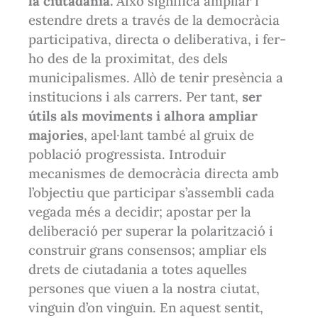
la ciutadania.
Això significa ampliar i
estendre drets a través de la democràcia
participativa, directa o deliberativa, i fer-
ho des de la proximitat, des dels
municipalismes. Allò de tenir presència a
institucions i als carrers. Per tant,
ser
útils als moviments i alhora ampliar
majories
, apel·lant també al gruix de
població progressista. Introduir
mecanismes de democràcia directa amb
l’objectiu que participar s’assembli cada
vegada més a decidir; apostar per la
deliberació per superar la polarització i
construir grans consensos; ampliar els
drets de ciutadania a totes aquelles
persones que viuen a la nostra ciutat,
vinguin d’on vinguin. En aquest sentit,