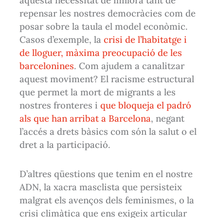
aquesta necessitat de millora tant de
repensar les nostres democràcies com de
posar sobre la taula el model econòmic.
Casos d’exemple, la
crisi de l’habitatge i
de lloguer, màxima preocupació de les
barcelonines
. Com ajudem a canalitzar
aquest moviment? El racisme estructural
que permet la mort de migrants a les
nostres fronteres i
que bloqueja el padró
als que han arribat a Barcelona
, negant
l’accés a drets bàsics com són la salut o el
dret a la participació.
D’altres qüestions que tenim en el nostre
ADN, la xacra masclista que persisteix
malgrat els avenços dels feminismes, o la
crisi climàtica que ens exigeix articular