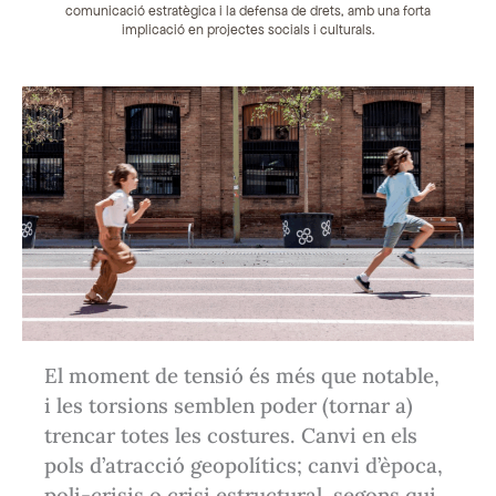
comunicació estratègica i la defensa de drets, amb una forta
implicació en projectes socials i culturals.
El moment de tensió és més que notable,
i les torsions semblen poder (tornar a)
trencar totes les costures. Canvi en els
pols d’atracció geopolítics; canvi d’època,
poli-crisis o crisi estructural, segons qui