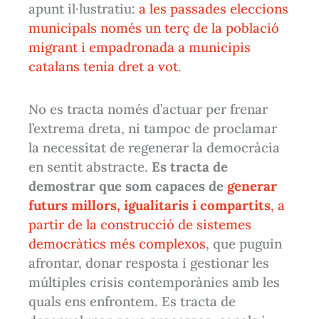
apunt il·lustratiu:
a les passades eleccions
municipals només un terç de la població
migrant i empadronada a municipis
catalans tenia dret a vot
.
No es tracta només d’actuar per frenar
l’extrema dreta, ni tampoc de proclamar
la necessitat de regenerar la democràcia
en sentit abstracte.
Es tracta de
demostrar que som capaces de
generar
futurs millors, igualitaris i compartits
, a
partir de la construcció de sistemes
democràtics més complexos
, que puguin
afrontar, donar resposta i gestionar les
múltiples crisis contemporànies amb les
quals ens enfrontem. Es tracta de