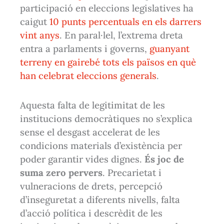
participació en eleccions legislatives ha
caigut
10 punts percentuals en els darrers
vint anys
. En paral·lel, l’extrema dreta
entra a parlaments i governs,
guanyant
terreny en gairebé tots els països en què
han celebrat eleccions generals
.
Aquesta falta de legitimitat de les
institucions democràtiques no s’explica
sense el desgast accelerat de les
condicions materials d’existència per
poder garantir vides dignes.
És joc de
suma zero pervers
. Precarietat i
vulneracions de drets, percepció
d’inseguretat a diferents nivells, falta
d’acció política i descrèdit de les