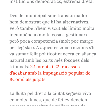
institucions democràtics, extrema dreta.
Des del municipalisme transformador
hem demostrat que
hi ha alternatives
.
Però també n’hem viscut els límits: molta
incumbència (molta cosa a gestionar)
però poca competència (molt poc marge
per legislar). A aquestes constriccions s’hi
va sumar l’elit politicofinancera en aliança
natural amb les parts més fosques dels
tribunals:
22 intents i 22 fracassos
d’acabar amb la impugnació popular de
BComú als jutjats
.
La lluita pel dret a la ciutat segueix viva
en molts flancs, que de fet evidencien