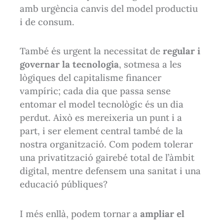
amb urgència canvis del model productiu
i de consum.
També és urgent la necessitat de
regular i
governar la tecnologia
, sotmesa a les
lògiques del capitalisme financer
vampíric; cada dia que passa sense
entomar el model tecnològic és un dia
perdut. Això es mereixeria un punt i a
part, i ser element central també de la
nostra organització. Com podem tolerar
una privatització gairebé total de l’àmbit
digital, mentre defensem una sanitat i una
educació públiques?
I més enllà, podem tornar a
ampliar el