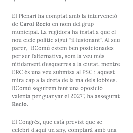
El Plenari ha comptat amb la intervenció
de
Carol Recio
en nom del grup
municipal. La regidora ha instat a que el
nou cicle polític sigui “il·lusionant”. Al seu
parer, “BComú estem ben posicionades
per ser l’alternativa, som la veu més
nítidament d’esquerres a la ciutat, mentre
ERC és una veu submisa al PSC i aquest
mira cap a la dreta de la mà dels lobbies.
BComú seguirem fent una oposició
valenta per guanyar el 2027”, ha assegurat
Recio
.
El Congrés, que està previst que se
celebri d’aquí un any, comptarà amb una