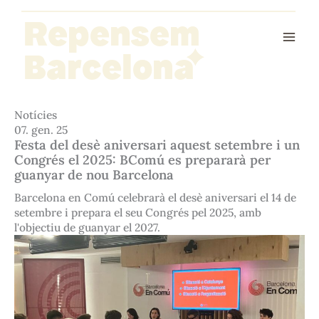
Vés
Repensem
al
contingut
Barcelona
Notícies
07. gen. 25
Festa del desè aniversari aquest setembre i un
Congrés el 2025: BComú es prepararà per
guanyar de nou Barcelona
Barcelona en Comú celebrarà el desè aniversari el 14 de
setembre i prepara el seu Congrés pel 2025, amb
l'objectiu de guanyar el 2027.