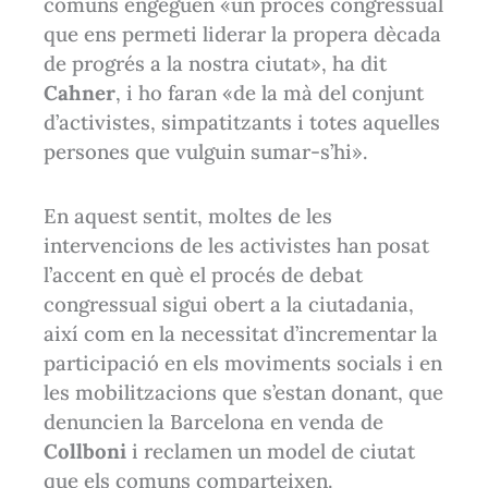
comuns engeguen «un procés congressual
que ens permeti liderar la propera dècada
de progrés a la nostra ciutat», ha dit
Cahner
, i ho faran «de la mà del conjunt
d’activistes, simpatitzants i totes aquelles
persones que vulguin sumar-s’hi».
En aquest sentit, moltes de les
intervencions de les activistes han posat
l’accent en què el procés de debat
congressual sigui obert a la ciutadania,
així com en la necessitat d’incrementar la
participació en els moviments socials i en
les mobilitzacions que s’estan donant, que
denuncien la Barcelona en venda de
Collboni
i reclamen un model de ciutat
que els comuns comparteixen.