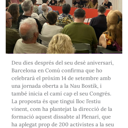
Deu dies després del seu desè aniversari,
Barcelona en Comú confirma que ho
celebrarà el pròxim 14 de setembre amb
una jornada oberta a la Nau Bostik, i
també inicia el camí cap el seu Congrés.
La proposta és que tingui lloc l’estiu
vinent, com ha plantejat la direcció de la
formació aquest dissabte al Plenari, que
ha aplegat prop de 200 activistes a la seu