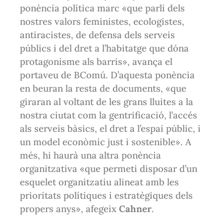
ponència política marc «que parli dels
nostres valors feministes, ecologistes,
antiracistes, de defensa dels serveis
públics i del dret a l’habitatge que dóna
protagonisme als barris», avança el
portaveu de BComú. D’aquesta ponència
en beuran la resta de documents, «que
giraran al voltant de les grans lluites a la
nostra ciutat com la gentrificació, l’accés
als serveis bàsics, el dret a l’espai públic, i
un model econòmic just i sostenible». A
més, hi haurà una altra ponència
organitzativa «que permeti disposar d’un
esquelet organitzatiu alineat amb les
prioritats polítiques i estratègiques dels
propers anys», afegeix
Cahner
.