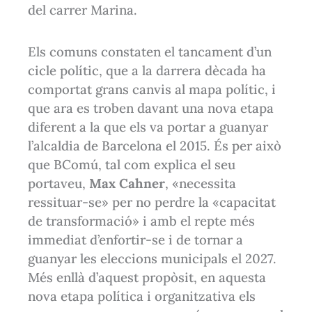
del carrer Marina.
Els comuns constaten el tancament d’un
cicle polític, que a la darrera dècada ha
comportat grans canvis al mapa polític, i
que ara es troben davant una nova etapa
diferent a la que els va portar a guanyar
l’alcaldia de Barcelona el 2015. És per això
que BComú, tal com explica el seu
portaveu,
Max Cahner
, «necessita
ressituar-se» per no perdre la «capacitat
de transformació» i amb el repte més
immediat d’enfortir-se i de tornar a
guanyar les eleccions municipals el 2027.
Més enllà d’aquest propòsit, en aquesta
nova etapa política i organitzativa els