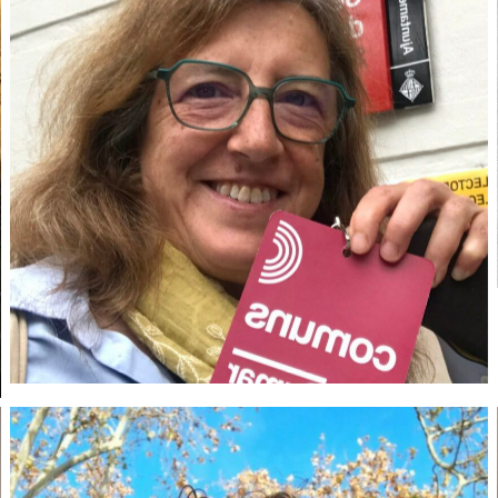
Eva Ceano-Vivas