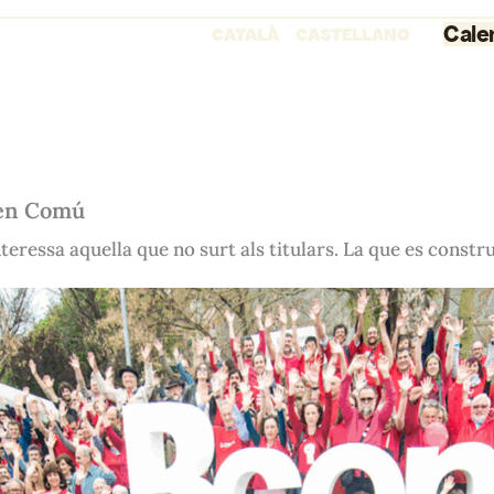
Cale
CATALÀ
CASTELLANO
 en Comú
teressa aquella que no surt als titulars. La que es construe